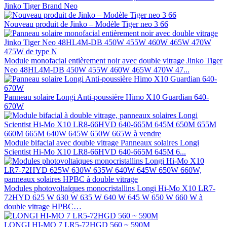
Jinko Tiger Brand Neo
Nouveau produit de Jinko – Modèle Tiger neo 3 66
Module monofacial entièrement noir avec double vitrage Jinko Tiger
Neo 48HL4M-DB 450W 455W 460W 465W 470W 47...
Panneau solaire Longi Anti-poussière Himo X10 Guardian 640-
670W
Module bifacial avec double vitrage Panneaux solaires Longi
Scientist Hi-Mo X10 LR8-66HVD 640-665M 645M 6...
Modules photovoltaïques monocristallins Longi Hi-Mo X10 LR7-
72HYD 625 W 630 W 635 W 640 W 645 W 650 W 660 W à
double vitrage HPBC…
LONGI HI-MO 7 LR5-72HGD 560 ~ 590M