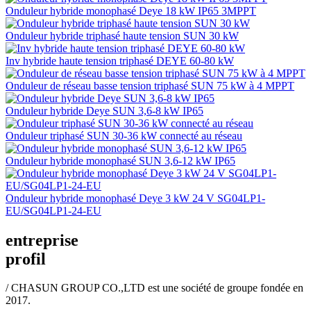
Onduleur hybride monophasé Deye 18 kW IP65 3MPPT
Onduleur hybride triphasé haute tension SUN 30 kW
Inv hybride haute tension triphasé DEYE 60-80 kW
Onduleur de réseau basse tension triphasé SUN 75 kW à 4 MPPT
Onduleur hybride Deye SUN 3,6-8 kW IP65
Onduleur triphasé SUN 30-36 kW connecté au réseau
Onduleur hybride monophasé SUN 3,6-12 kW IP65
Onduleur hybride monophasé Deye 3 kW 24 V SG04LP1-
EU/SG04LP1-24-EU
entreprise
profil
/ CHASUN GROUP CO.,LTD est une société de groupe fondée en
2017.