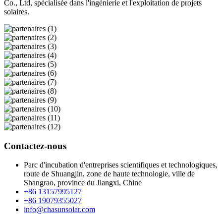
Co., Ltd, spécialisée dans l'ingénierie et l'exploitation de projets
solaires.
Contactez-nous
Parc d'incubation d'entreprises scientifiques et technologiques,
route de Shuangjin, zone de haute technologie, ville de
Shangrao, province du Jiangxi, Chine
+86 13157995127
+86 19079355027
info@chasunsolar.com