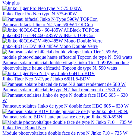
Voir plus
Jinko Tiger Pro Neo type N 575-600W
Panneau bifacial Jinko N-Type 590W TOPCon
Jinko 48QL6-DB 460-485W AllBlack TOPCon
Jinko 48QL6-DV 460-485W Mono Double Verre
Panneau solaire bifacial double vitrage Jinko Tier 1 590W, module
photovoltaïque haute efficacité Topcon de type N, 590 watts
Jinko Tiger Neo N-Type / Jinko 66HL5-BDV
Panneau solaire bifacial de type N à haut rendement de 580 W
Panneaux solaires Jinko de type N double face HBC 605 – 630 W
Panneau solaire BDV haute puissance de type Jinko 580-595N.
Module photovoltaïque double face de type N Jinko 710 – 735 W