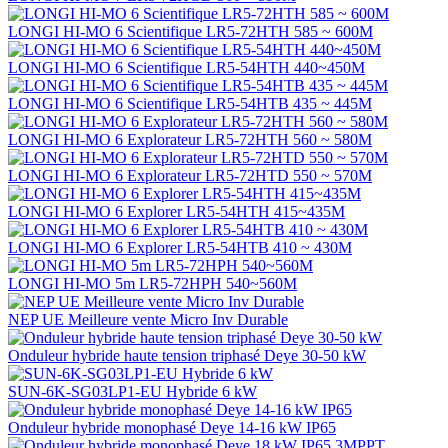
LONGI HI-MO 6 Scientifique LR5-72HTH 585 ~ 600M
LONGI HI-MO 6 Scientifique LR5-54HTH 440~450M
LONGI HI-MO 6 Scientifique LR5-54HTB 435 ~ 445M
LONGI HI-MO 6 Explorateur LR5-72HTH 560 ~ 580M
LONGI HI-MO 6 Explorateur LR5-72HTD 550 ~ 570M
LONGI HI-MO 6 Explorer LR5-54HTH 415~435M
LONGI HI-MO 6 Explorer LR5-54HTB 410 ~ 430M
LONGI HI-MO 5m LR5-72HPH 540~560M
NEP UE Meilleure vente Micro Inv Durable
Onduleur hybride haute tension triphasé Deye 30-50 kW
SUN-6K-SG03LP1-EU Hybride 6 kW
Onduleur hybride monophasé Deye 14-16 kW IP65