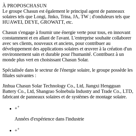
À PROPOS
CHASUN
Le groupe Chasun est également le principal agent de panneaux
solaires tels que Longi, Jinko, Trina, JA, TW ; d'onduleurs tels que
HUAWEI, DEYE, GROWATT, etc.
Chasun s'engage à fournir une énergie verte pour tous, en innovant
constamment et en allant de l'avant. L'entreprise souhaite collaborer
avec ses clients, nouveaux et anciens, pour contribuer au
développement des applications solaires et œuvrer à la création d'un
environnement sain et durable pour l'humanité. Contribuez à un
monde plus vert en choisissant Chasun Solar.
Spécialisée dans le secteur de l'énergie solaire, le groupe possède les
filiales suivantes :
Jinhua Chasun Solar Technology Co., Ltd, Jiangxi Hengguan
Battery Co., Ltd, Shangrao Solnebula Industry and Trade Co., LTD,
fabricant de panneaux solaires et de systèmes de montage solaire.
+
+
Années d'expérience dans l'industrie
+
+