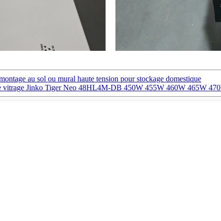
montage au sol ou mural haute tension pour stockage domestique
double vitrage Jinko Tiger Neo 48HL4M-DB 450W 455W 460W 465W 4