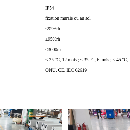
IP54
fixation murale ou au sol
≤95%rh
≤95%rh
≤3000m
≤ 25 °C, 12 mois ; ≤ 35 °C, 6 mois ; ≤ 45 °C,
ONU, CE, IEC 62619