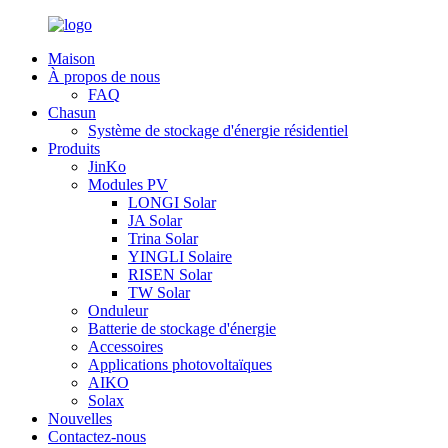
Maison
À propos de nous
FAQ
Chasun
Système de stockage d'énergie résidentiel
Produits
JinKo
Modules PV
LONGI Solar
JA Solar
Trina Solar
YINGLI Solaire
RISEN Solar
TW Solar
Onduleur
Batterie de stockage d'énergie
Accessoires
Applications photovoltaïques
AIKO
Solax
Nouvelles
Contactez-nous