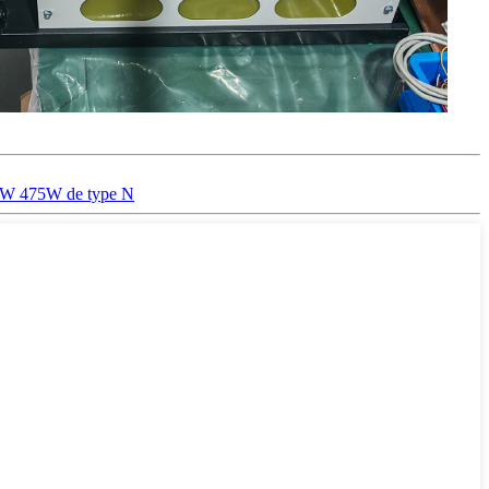
70W 475W de type N