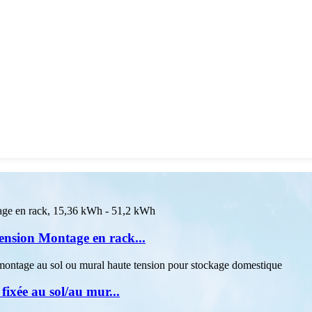
nsion Montage en rack...
fixée au sol/au mur...