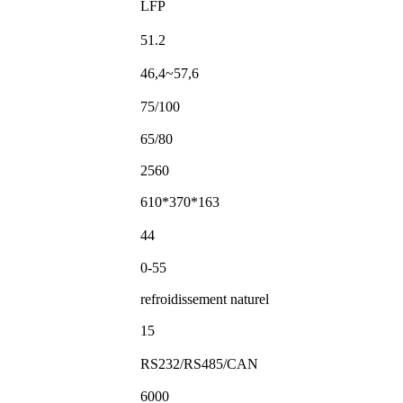
LFP
51.2
46,4~57,6
75/100
65/80
2560
610*370*163
44
0-55
refroidissement naturel
15
RS232/RS485/CAN
6000