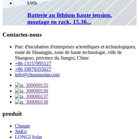
Batterie au lithium haute tension,
montage en rack, 15,36...
Contactez-nous
Parc d'incubation d'entreprises scientifiques et technologiques,
route de Shuangjin, zone de haute technologie, ville de
Shangrao, province du Jiangxi, Chine
+86 13157995127
+86 19079355027
info@chasunsolar.com
produit
Chasun
JinKo
LONGI Solar