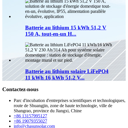
Batterie au lithium 15 kWh 51,2 V
150 A, tout-en-un H...
Batterie au lithium solaire LiFePO4
11 kWh 16 kWh 51,2 V...
Contactez-nous
Parc d'incubation d'entreprises scientifiques et technologiques,
route de Shuangjin, zone de haute technologie, ville de
Shangrao, province du Jiangxi, Chine
+86 13157995127
+86 19079355027
info@chasunsolar.com